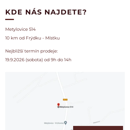
KDE NÁS NAJDETE?
Metylovice 514
10 km od Frýdku - Místku
Nejbližší termín prodeje:
19.9.2026 (sobota) od 9h do 14h