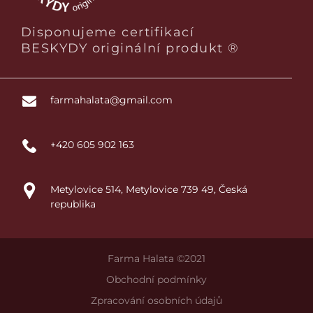
Disponujeme certifikací
BESKYDY originální produkt ®
farmahalata@gmail.com
+420 605 902 163
Metylovice 514, Metylovice 739 49, Česká
republika
Farma Halata ©2021
Obchodní podmínky
Zpracování osobních údajů