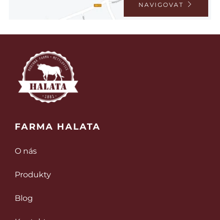
NAVIGOVAT
FARMA HALATA
O nás
Produkty
Blog